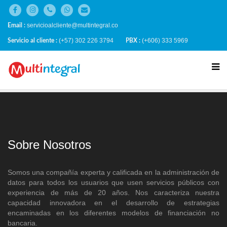
servicioalcliente@multintegral.co
Email :
(+57) 302 226 3794
(+606) 333 5969
Servicio al cliente :
PBX :
Sobre Nosotros
Somos una compañía experta y calificada en la administración de
datos para todos los usuarios que usen servicios públicos con
experiencia de más de 20 años. Nos caracteriza nuestra
capacidad innovadora en el desarrollo de estrategias
encaminadas en los diferentes modelos de financiación no
bancaria.