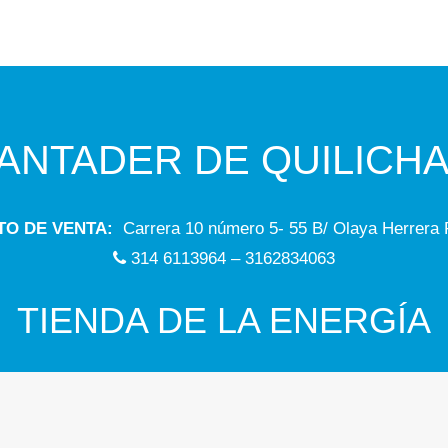
ANTADER DE QUILICH
O DE VENTA:
Carrera 10 número 5- 55 B/ Olaya Herrer
314 6113964 – 3162834063
TIENDA DE LA ENERGÍA