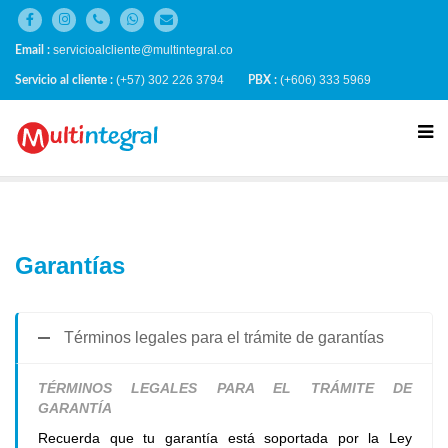
servicioalcliente@multintegral.co
Email :
(+57) 302 226 3794
(+606) 333 5969
Servicio al cliente :
PBX :
Garantías
Términos legales para el trámite de garantías
TÉRMINOS LEGALES PARA EL TRÁMITE DE
GARANTÍA
Recuerda que tu garantía está soportada por la Ley