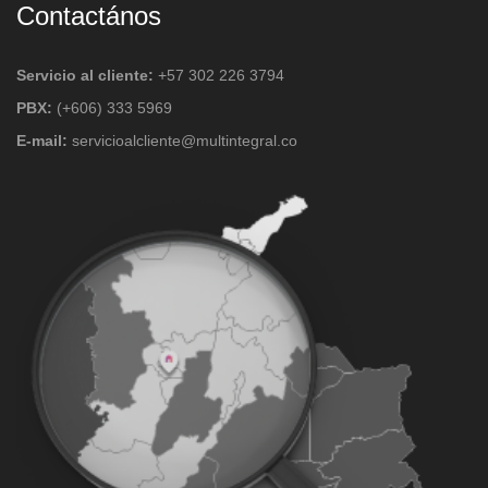
Contactános
Servicio al cliente:
+57 302 226 3794
PBX:
(+606) 333 5969
E-mail:
servicioalcliente@multintegral.co