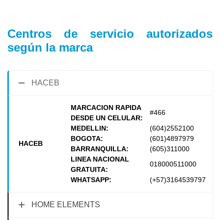
Centros de servicio autorizados
según la marca
HACEB
MARCACION RAPIDA
#466
DESDE UN CELULAR:
MEDELLIN:
(604)2552100
BOGOTA:
(601)4897979
HACEB
BARRANQUILLA:
(605)311000
LINEA NACIONAL
018000511000
GRATUITA:
WHATSAPP:
(+57)3164539797
HOME ELEMENTS