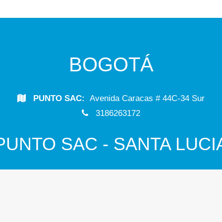
BOGOTÁ
PUNTO SAC:
Avenida Caracas # 44C-34 Sur
3186263172
PUNTO SAC - SANTA LUCI