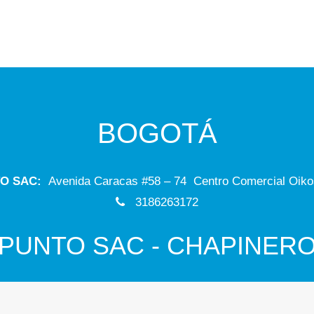
BOGOTÁ
O SAC:
Avenida Caracas #58 – 74 Centro Comercial Oikos
3186263172
PUNTO SAC - CHAPINER