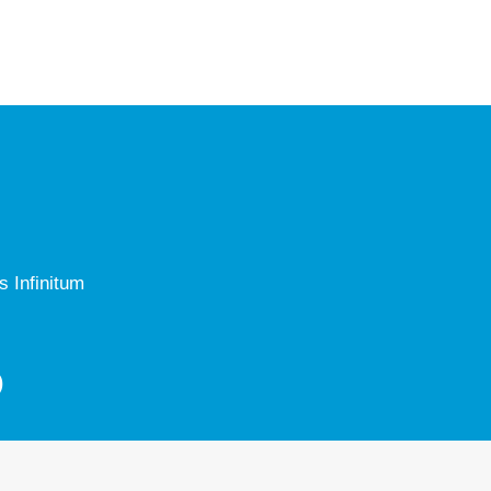
 Infinitum
O