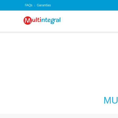
FAQs
Garantías
MU