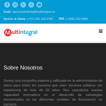
servicioalcliente@multintegral.co
Email :
(+57) 302 226 3794
(+606) 333 5969
Servicio al cliente :
PBX :
Sobre Nosotros
Somos una compañía experta y calificada en la administración de
datos para todos los usuarios que usen servicios públicos con
experiencia de más de 20 años. Nos caracteriza nuestra
capacidad innovadora en el desarrollo de estrategias
encaminadas en los diferentes modelos de financiación no
bancaria.