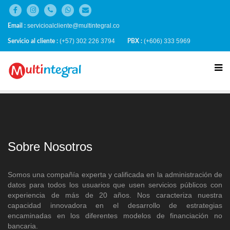
servicioalcliente@multintegral.co
Email :
(+57) 302 226 3794
(+606) 333 5969
Servicio al cliente :
PBX :
Sobre Nosotros
Somos una compañía experta y calificada en la administración de
datos para todos los usuarios que usen servicios públicos con
experiencia de más de 20 años. Nos caracteriza nuestra
capacidad innovadora en el desarrollo de estrategias
encaminadas en los diferentes modelos de financiación no
bancaria.