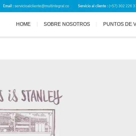
servicioalcliente@multintegral.co
(+57) 302 226 3
Email :
Servicio al cliente :
HOME
SOBRE NOSOTROS
PUNTOS DE 