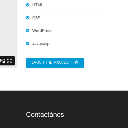
HTML
CSS
WordPress
Javascript
LAUCH THE PROJECT
Contactános