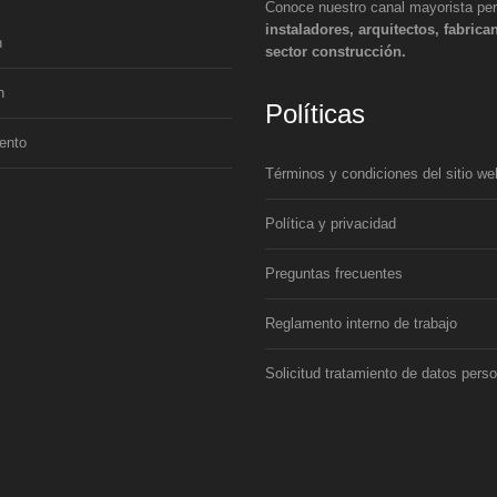
Conoce nuestro canal mayorista per
instaladores, arquitectos, fabrica
n
sector construcción.
n
Políticas
ento
Términos y condiciones del sitio we
Política y privacidad
Preguntas frecuentes
Reglamento interno de trabajo
Solicitud tratamiento de datos pers