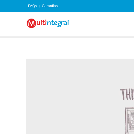
FAQs
Garantías